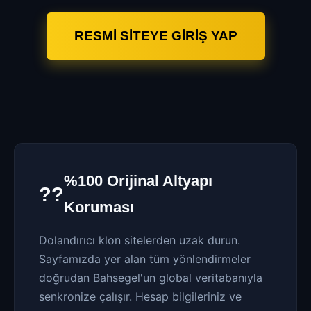
RESMİ SİTEYE GİRİŞ YAP
%100 Orijinal Altyapı
??
Koruması
Dolandırıcı klon sitelerden uzak durun.
Sayfamızda yer alan tüm yönlendirmeler
doğrudan Bahsegel'un global veritabanıyla
senkronize çalışır. Hesap bilgileriniz ve