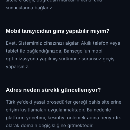
sunucularına bağlarız.
Mobil tarayıcıdan giriş yapabilir miyim?
Evet. Sistemimiz cihazınızı algılar. Akıllı telefon veya
tablet ile bağlandığınızda, Bahsegel'un mobil
optimizasyonu yapılmış sürümüne sorunsuz geçiş
yaparsınız.
Adres neden sürekli güncelleniyor?
Türkiye'deki yasal prosedürler gereği bahis sitelerine
erişim kısıtlamaları uygulanmaktadır. Bu nedenle
platform yönetimi, kesintiyi önlemek adına periyodik
olarak domain değişikliğine gitmektedir.