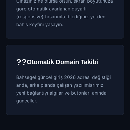
Cihazınız ne olursa olsun, ekran boyutunuza
göre otomatik ayarlanan duyarlı
(responsive) tasarımla dilediğiniz yerden
bahis keyfini yaşayın.
??
Otomatik Domain Takibi
Bahsegel güncel giriş 2026 adresi değiştiği
anda, arka planda çalışan yazılımlarımız
yeni bağlantıyı algılar ve butonları anında
günceller.