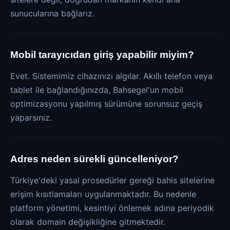
sunucularına bağlarız.
Mobil tarayıcıdan giriş yapabilir miyim?
Evet. Sistemimiz cihazınızı algılar. Akıllı telefon veya
tablet ile bağlandığınızda, Bahsegel'un mobil
optimizasyonu yapılmış sürümüne sorunsuz geçiş
yaparsınız.
Adres neden sürekli güncelleniyor?
Türkiye'deki yasal prosedürler gereği bahis sitelerine
erişim kısıtlamaları uygulanmaktadır. Bu nedenle
platform yönetimi, kesintiyi önlemek adına periyodik
olarak domain değişikliğine gitmektedir.