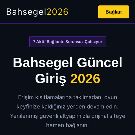
Bahsegel
2026
Bağlan
? Aktif Bağlantı: Sorunsuz Çalışıyor
Bahsegel Güncel
Giriş
2026
Erişim kısıtlamalarına takılmadan, oyun
keyfinize kaldığınız yerden devam edin.
Yenilenmiş güvenli altyapımızla orijinal siteye
hemen bağlanın.