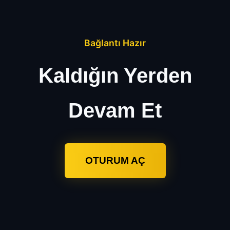
Bağlantı Hazır
Kaldığın Yerden
Devam Et
OTURUM AÇ