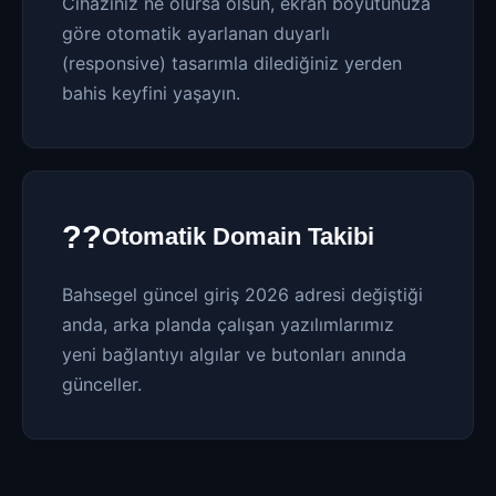
Cihazınız ne olursa olsun, ekran boyutunuza
göre otomatik ayarlanan duyarlı
(responsive) tasarımla dilediğiniz yerden
bahis keyfini yaşayın.
??
Otomatik Domain Takibi
Bahsegel güncel giriş 2026 adresi değiştiği
anda, arka planda çalışan yazılımlarımız
yeni bağlantıyı algılar ve butonları anında
günceller.