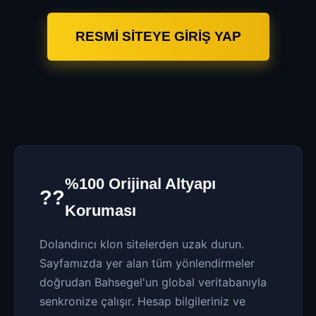
RESMİ SİTEYE GİRİŞ YAP
%100 Orijinal Altyapı
??
Koruması
Dolandırıcı klon sitelerden uzak durun.
Sayfamızda yer alan tüm yönlendirmeler
doğrudan Bahsegel'un global veritabanıyla
senkronize çalışır. Hesap bilgileriniz ve