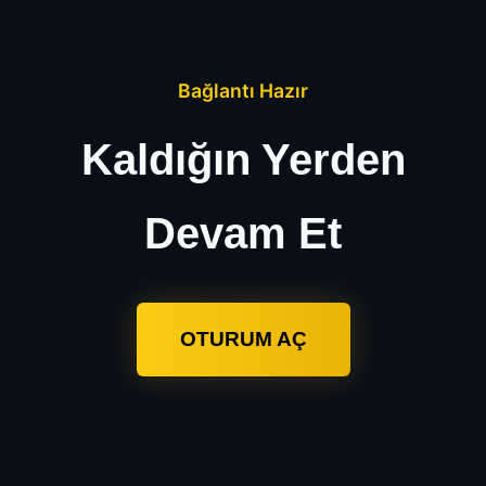
Bağlantı Hazır
Kaldığın Yerden
Devam Et
OTURUM AÇ