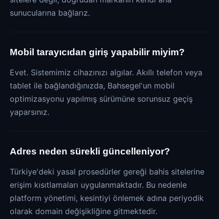
sunucularına bağlarız.
Mobil tarayıcıdan giriş yapabilir miyim?
Evet. Sistemimiz cihazınızı algılar. Akıllı telefon veya
tablet ile bağlandığınızda, Bahsegel'un mobil
optimizasyonu yapılmış sürümüne sorunsuz geçiş
yaparsınız.
Adres neden sürekli güncelleniyor?
Türkiye'deki yasal prosedürler gereği bahis sitelerine
erişim kısıtlamaları uygulanmaktadır. Bu nedenle
platform yönetimi, kesintiyi önlemek adına periyodik
olarak domain değişikliğine gitmektedir.