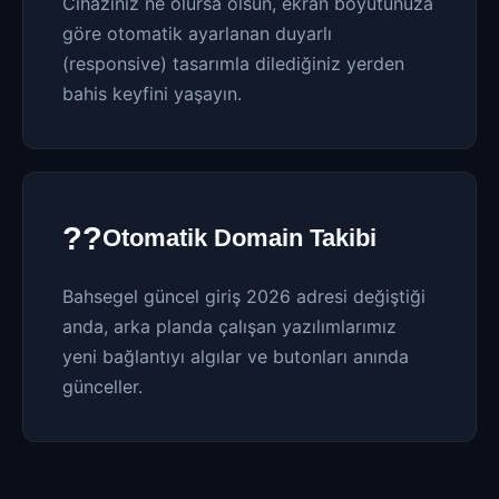
Cihazınız ne olursa olsun, ekran boyutunuza
göre otomatik ayarlanan duyarlı
(responsive) tasarımla dilediğiniz yerden
bahis keyfini yaşayın.
??
Otomatik Domain Takibi
Bahsegel güncel giriş 2026 adresi değiştiği
anda, arka planda çalışan yazılımlarımız
yeni bağlantıyı algılar ve butonları anında
günceller.