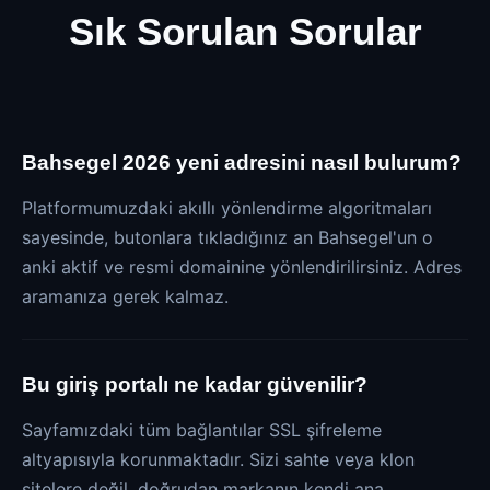
Sık Sorulan Sorular
Bahsegel 2026 yeni adresini nasıl bulurum?
Platformumuzdaki akıllı yönlendirme algoritmaları
sayesinde, butonlara tıkladığınız an Bahsegel'un o
anki aktif ve resmi domainine yönlendirilirsiniz. Adres
aramanıza gerek kalmaz.
Bu giriş portalı ne kadar güvenilir?
Sayfamızdaki tüm bağlantılar SSL şifreleme
altyapısıyla korunmaktadır. Sizi sahte veya klon
sitelere değil, doğrudan markanın kendi ana