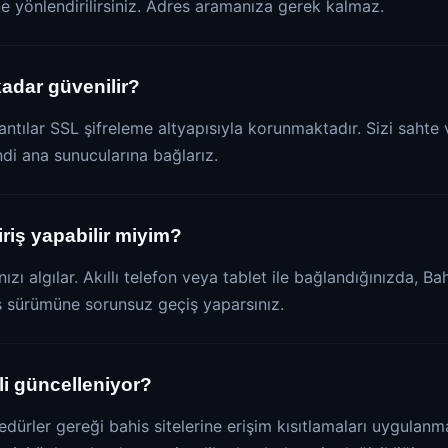
e yönlendirilirsiniz. Adres aramanıza gerek kalmaz.
kadar güvenilir?
tılar SSL şifreleme altyapısıyla korunmaktadır. Sizi sahte v
i ana sunucularına bağlarız.
iriş yapabilir miyim?
ızı algılar. Akıllı telefon veya tablet ile bağlandığınızda, B
 sürümüne sorunsuz geçiş yaparsınız.
i güncelleniyor?
edürler gereği bahis sitelerine erişim kısıtlamaları uygulanm