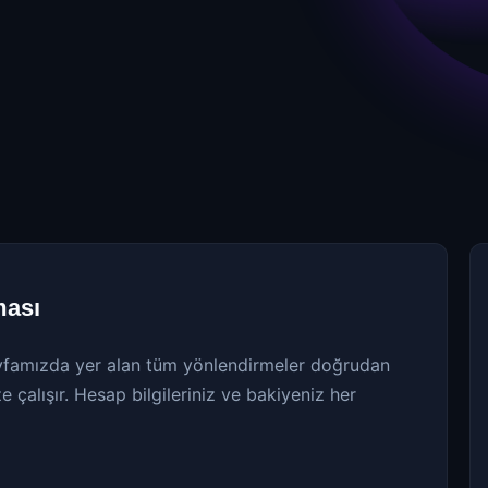
ması
ayfamızda yer alan tüm yönlendirmeler doğrudan
 çalışır. Hesap bilgileriniz ve bakiyeniz her