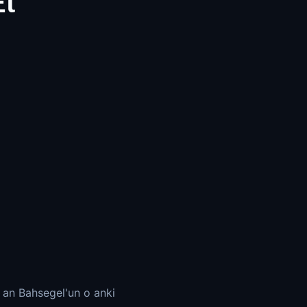
Et
z an Bahsegel'un o anki