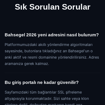
Sık Sorulan Sorular
Bahsegel 2026 yeni adresini nasıl bulurum?
Platformumuzdaki akıllı yönlendirme algoritmaları
sayesinde, butonlara tıkladığınız an Bahsegel'un o
anki aktif ve resmi domainine yönlendirilirsiniz. Adres
aramanıza gerek kalmaz.
Bu giriş portalı ne kadar güvenilir?
Sayfamızdaki tüm bağlantılar SSL şifreleme
altyapısıyla korunmaktadır. Sizi sahte veya klon
sitelere değil, doğrudan markanın kendi ana