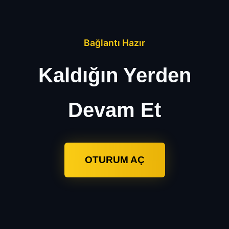
Bağlantı Hazır
Kaldığın Yerden
Devam Et
OTURUM AÇ