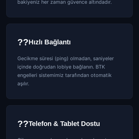
bakiyeniz her zaman güvence altındadır.
??
Hızlı Bağlantı
Gecikme süresi (ping) olmadan, saniyeler
içinde doğrudan lobiye bağlanın. BTK
engelleri sistemimiz tarafından otomatik
aşılır.
??
Telefon & Tablet Dostu