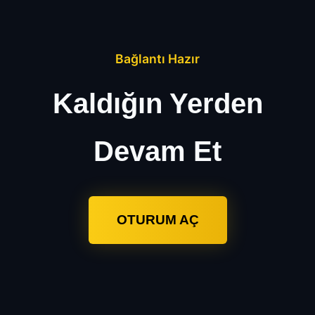
Bağlantı Hazır
Kaldığın Yerden
Devam Et
OTURUM AÇ