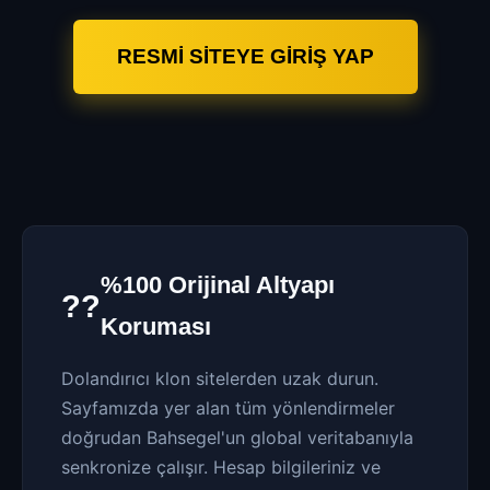
RESMİ SİTEYE GİRİŞ YAP
%100 Orijinal Altyapı
??
Koruması
Dolandırıcı klon sitelerden uzak durun.
Sayfamızda yer alan tüm yönlendirmeler
doğrudan Bahsegel'un global veritabanıyla
senkronize çalışır. Hesap bilgileriniz ve