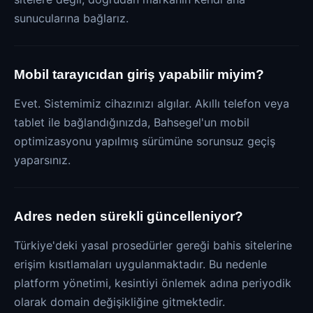
sunucularına bağlarız.
Mobil tarayıcıdan giriş yapabilir miyim?
Evet. Sistemimiz cihazınızı algılar. Akıllı telefon veya
tablet ile bağlandığınızda, Bahsegel'un mobil
optimizasyonu yapılmış sürümüne sorunsuz geçiş
yaparsınız.
Adres neden sürekli güncelleniyor?
Türkiye'deki yasal prosedürler gereği bahis sitelerine
erişim kısıtlamaları uygulanmaktadır. Bu nedenle
platform yönetimi, kesintiyi önlemek adına periyodik
olarak domain değişikliğine gitmektedir.