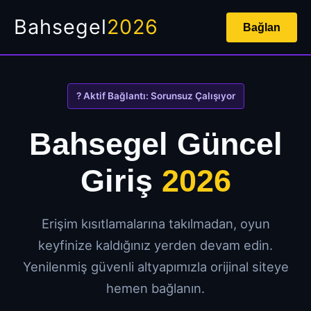
Bahsegel
2026
Bağlan
? Aktif Bağlantı: Sorunsuz Çalışıyor
Bahsegel Güncel
Giriş
2026
Erişim kısıtlamalarına takılmadan, oyun
keyfinize kaldığınız yerden devam edin.
Yenilenmiş güvenli altyapımızla orijinal siteye
hemen bağlanın.