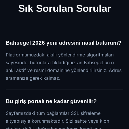
Sık Sorulan Sorular
Bahsegel 2026 yeni adresini nasıl bulurum?
Platformumuzdaki akıllı yönlendirme algoritmaları
sayesinde, butonlara tıkladığınız an Bahsegel'un o
anki aktif ve resmi domainine yönlendirilirsiniz. Adres
aramanıza gerek kalmaz.
Bu giriş portalı ne kadar güvenilir?
Sayfamızdaki tüm bağlantılar SSL şifreleme
altyapısıyla korunmaktadır. Sizi sahte veya klon
sitelere değil, doğrudan markanın kendi ana