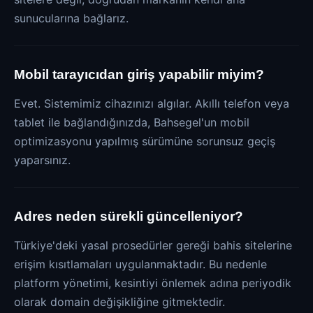
sunucularına bağlarız.
Mobil tarayıcıdan giriş yapabilir miyim?
Evet. Sistemimiz cihazınızı algılar. Akıllı telefon veya
tablet ile bağlandığınızda, Bahsegel'un mobil
optimizasyonu yapılmış sürümüne sorunsuz geçiş
yaparsınız.
Adres neden sürekli güncelleniyor?
Türkiye'deki yasal prosedürler gereği bahis sitelerine
erişim kısıtlamaları uygulanmaktadır. Bu nedenle
platform yönetimi, kesintiyi önlemek adına periyodik
olarak domain değişikliğine gitmektedir.