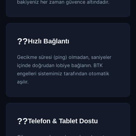
bakiyeniz her zaman güvence altındadır.
??
Hızlı Bağlantı
Gecikme süresi (ping) olmadan, saniyeler
içinde doğrudan lobiye bağlanın. BTK
engelleri sistemimiz tarafından otomatik
aşılır.
??
Telefon & Tablet Dostu