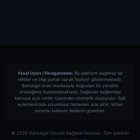
Yasal Uyarı / Feragatname:
Bu platform bağımsız bir
rehber ve bilgi portalı olarak faaliyet göstermektedir.
Bahsegel ticari markasıyla doğrudan bir yönetim
ortaklığımız bulunmamaktadır. Sağlanan bağlantılar
kamuya açık veriler üzerinden otomatik oluşturulur. İlgili
eylemlerinizde sorumluluk tamamen size aittir; lütfen
sorumlu kullanım ilkelerini gözetiniz.
© 2026 Bahsegel Güvenli Bağlantı Noktası. Tüm içerikler