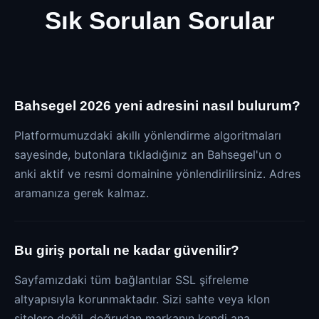
Sık Sorulan Sorular
Bahsegel 2026 yeni adresini nasıl bulurum?
Platformumuzdaki akıllı yönlendirme algoritmaları
sayesinde, butonlara tıkladığınız an Bahsegel'un o
anki aktif ve resmi domainine yönlendirilirsiniz. Adres
aramanıza gerek kalmaz.
Bu giriş portalı ne kadar güvenilir?
Sayfamızdaki tüm bağlantılar SSL şifreleme
altyapısıyla korunmaktadır. Sizi sahte veya klon
sitelere değil, doğrudan markanın kendi ana