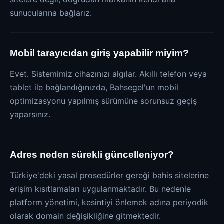
sunucularına bağlarız.
Mobil tarayıcıdan giriş yapabilir miyim?
Evet. Sistemimiz cihazınızı algılar. Akıllı telefon veya
tablet ile bağlandığınızda, Bahsegel'un mobil
optimizasyonu yapılmış sürümüne sorunsuz geçiş
yaparsınız.
Adres neden sürekli güncelleniyor?
Türkiye'deki yasal prosedürler gereği bahis sitelerine
erişim kısıtlamaları uygulanmaktadır. Bu nedenle
platform yönetimi, kesintiyi önlemek adına periyodik
olarak domain değişikliğine gitmektedir.