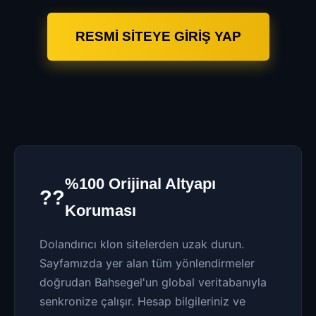
RESMİ SİTEYE GİRİŞ YAP
%100 Orijinal Altyapı
??
Koruması
Dolandırıcı klon sitelerden uzak durun.
Sayfamızda yer alan tüm yönlendirmeler
doğrudan Bahsegel'un global veritabanıyla
senkronize çalışır. Hesap bilgileriniz ve