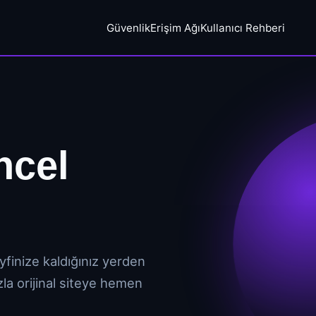
Güvenlik
Erişim Ağı
Kullanıcı Rehberi
ncel
yfinize kaldığınız yerden
la orijinal siteye hemen