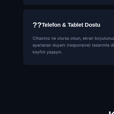
??
Telefon & Tablet Dostu
Cihazınız ne olursa olsun, ekran boyutun
ayarlanan duyarlı (responsive) tasarımla d
keyfini yaşayın.