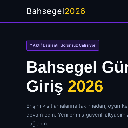
Bahsegel
2026
? Aktif Bağlantı: Sorunsuz Çalışıyor
Bahsegel Gü
Giriş
2026
Erişim kısıtlamalarına takılmadan, oyun ke
devam edin. Yenilenmiş güvenli altyapımız
bağlanın.