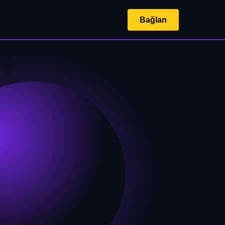
Bağlan