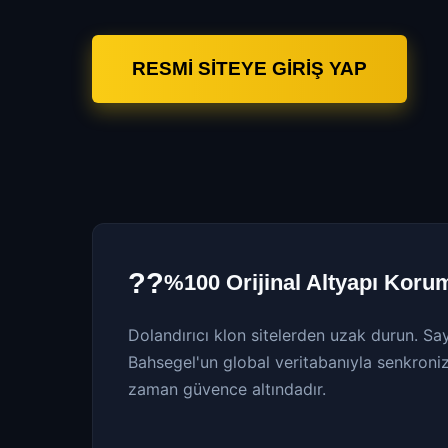
RESMİ SİTEYE GİRİŞ YAP
??
%100 Orijinal Altyapı Koru
Dolandırıcı klon sitelerden uzak durun. S
Bahsegel'un global veritabanıyla senkronize
zaman güvence altındadır.