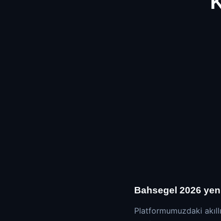
K
Bahsegel 2026 yeni
Platformumuzdaki akıllı