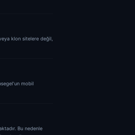
eya klon sitelere değil,
ahsegel'un mobil
aktadır. Bu nedenle