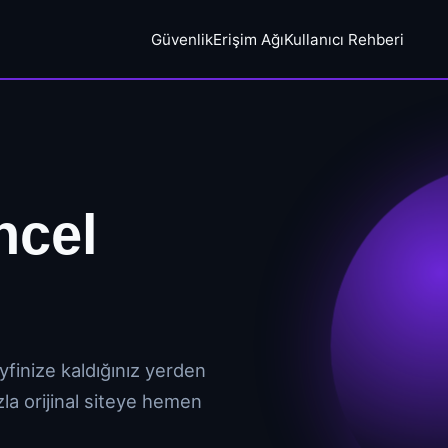
Güvenlik
Erişim Ağı
Kullanıcı Rehberi
ncel
yfinize kaldığınız yerden
la orijinal siteye hemen