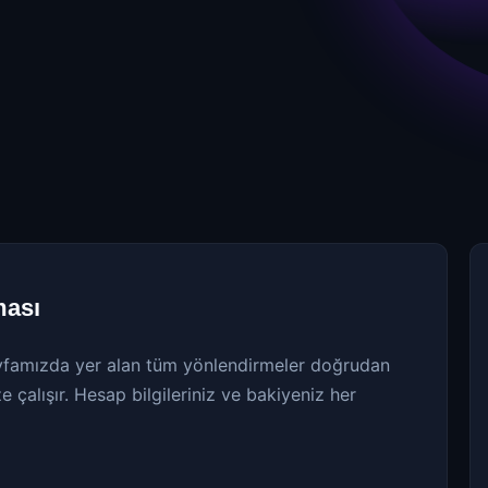
ması
ayfamızda yer alan tüm yönlendirmeler doğrudan
 çalışır. Hesap bilgileriniz ve bakiyeniz her