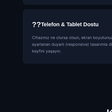
??
Telefon & Tablet Dostu
Cihazınız ne olursa olsun, ekran boyutun
ayarlanan duyarlı (responsive) tasarımla d
keyfini yaşayın.