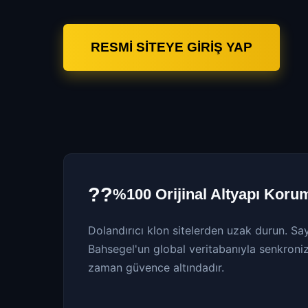
RESMİ SİTEYE GİRİŞ YAP
??
%100 Orijinal Altyapı Koru
Dolandırıcı klon sitelerden uzak durun. S
Bahsegel'un global veritabanıyla senkronize
zaman güvence altındadır.