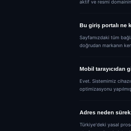
aktif ve resmi domainin
Bu giriş portalı ne 
Sayfamızdaki tüm bağlan
doğrudan markanın kend
Mobil tarayıcıdan g
Evet. Sistemimiz cihazın
optimizasyonu yapılmış
Adres neden sürekl
Türkiye'deki yasal pros