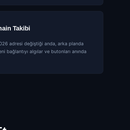
ain Takibi
026 adresi değiştiği anda, arka planda
eni bağlantıyı algılar ve butonları anında