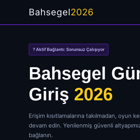
Bahsegel
2026
? Aktif Bağlantı: Sorunsuz Çalışıyor
Bahsegel Gü
Giriş
2026
Erişim kısıtlamalarına takılmadan, oyun ke
devam edin. Yenilenmiş güvenli altyapımız
bağlanın.