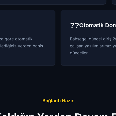
??
Otomatik Dom
uza göre otomatik
Bahsegel güncel giriş 2
ilediğiniz yerden bahis
çalışan yazılımlarımız y
günceller.
Bağlantı Hazır