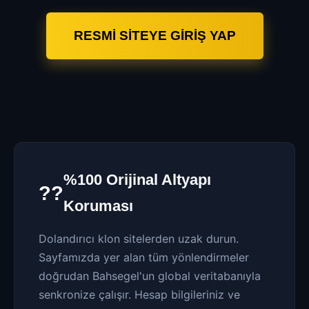
RESMİ SİTEYE GİRİŞ YAP
%100 Orijinal Altyapı
??
Koruması
Dolandırıcı klon sitelerden uzak durun.
Sayfamızda yer alan tüm yönlendirmeler
doğrudan Bahsegel'un global veritabanıyla
senkronize çalışır. Hesap bilgileriniz ve