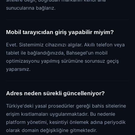
sunucularına bağlarız.
Mobil tarayıcıdan giriş yapabilir miyim?
Evet. Sistemimiz cihazınızı algılar. Akıllı telefon veya
tablet ile bağlandığınızda, Bahsegel'un mobil
optimizasyonu yapılmış sürümüne sorunsuz geçiş
yaparsınız.
Adres neden sürekli güncelleniyor?
Türkiye'deki yasal prosedürler gereği bahis sitelerine
erişim kısıtlamaları uygulanmaktadır. Bu nedenle
platform yönetimi, kesintiyi önlemek adına periyodik
olarak domain değişikliğine gitmektedir.