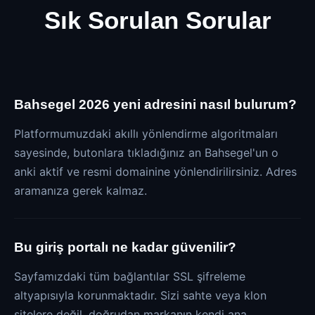
Sık Sorulan Sorular
Bahsegel 2026 yeni adresini nasıl bulurum?
Platformumuzdaki akıllı yönlendirme algoritmaları
sayesinde, butonlara tıkladığınız an Bahsegel'un o
anki aktif ve resmi domainine yönlendirilirsiniz. Adres
aramanıza gerek kalmaz.
Bu giriş portalı ne kadar güvenilir?
Sayfamızdaki tüm bağlantılar SSL şifreleme
altyapısıyla korunmaktadır. Sizi sahte veya klon
sitelere değil, doğrudan markanın kendi ana