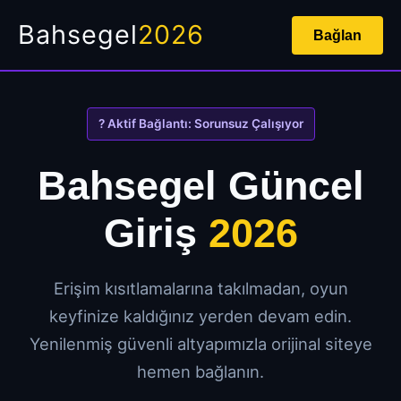
Bahsegel
2026
Bağlan
? Aktif Bağlantı: Sorunsuz Çalışıyor
Bahsegel Güncel
Giriş
2026
Erişim kısıtlamalarına takılmadan, oyun
keyfinize kaldığınız yerden devam edin.
Yenilenmiş güvenli altyapımızla orijinal siteye
hemen bağlanın.