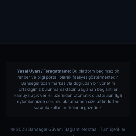
Yasal Uyarı / Feragatname:
Bu platform bağımsız bir
rehber ve bilgi portalı olarak faaliyet göstermektedir.
Bahsegel ticari markasıyla doğrudan bir yönetim
ortaklığımız bulunmamaktadır. Sağlanan bağlantılar
kamuya açık veriler üzerinden otomatik oluşturulur. İlgili
eylemlerinizde sorumluluk tamamen size aittir; lütfen
sorumlu kullanım ilkelerini gözetiniz.
© 2026 Bahsegel Güvenli Bağlantı Noktası. Tüm içerikler