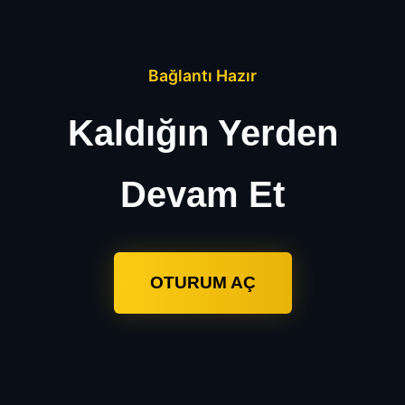
Bağlantı Hazır
Kaldığın Yerden
Devam Et
OTURUM AÇ