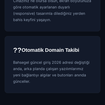
Cihazınız ne olursa olsun, ekran boyutunuza
göre otomatik ayarlanan duyarlı
(responsive) tasarımla dilediğiniz yerden
bahis keyfini yaşayın.
??
Otomatik Domain Takibi
Bahsegel güncel giriş 2026 adresi değiştiği
anda, arka planda çalışan yazılımlarımız
yeni bağlantıyı algılar ve butonları anında
günceller.