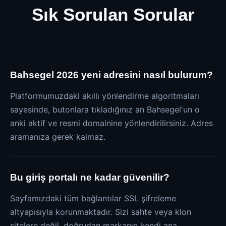
Sık Sorulan Sorular
Bahsegel 2026 yeni adresini nasıl bulurum?
Platformumuzdaki akıllı yönlendirme algoritmaları
sayesinde, butonlara tıkladığınız an Bahsegel'un o
anki aktif ve resmi domainine yönlendirilirsiniz. Adres
aramanıza gerek kalmaz.
Bu giriş portalı ne kadar güvenilir?
Sayfamızdaki tüm bağlantılar SSL şifreleme
altyapısıyla korunmaktadır. Sizi sahte veya klon
sitelere değil, doğrudan markanın kendi ana