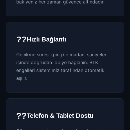
bakiyeniz her zaman güvence altındadır.
??
Hızlı Bağlantı
Gecikme süresi (ping) olmadan, saniyeler
içinde doğrudan lobiye bağlanın. BTK
engelleri sistemimiz tarafından otomatik
aşılır.
??
Telefon & Tablet Dostu