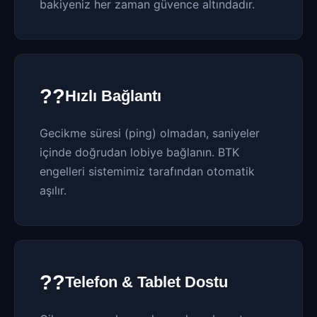
bakiyeniz her zaman güvence altındadır.
??
Hızlı Bağlantı
Gecikme süresi (ping) olmadan, saniyeler
içinde doğrudan lobiye bağlanın. BTK
engelleri sistemimiz tarafından otomatik
aşılır.
??
Telefon & Tablet Dostu