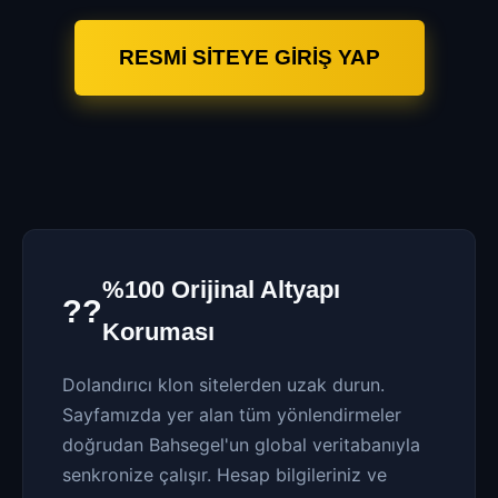
RESMİ SİTEYE GİRİŞ YAP
%100 Orijinal Altyapı
??
Koruması
Dolandırıcı klon sitelerden uzak durun.
Sayfamızda yer alan tüm yönlendirmeler
doğrudan Bahsegel'un global veritabanıyla
senkronize çalışır. Hesap bilgileriniz ve