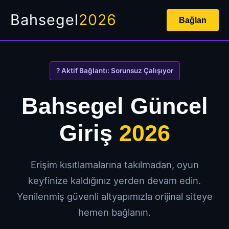
Bahsegel
2026
Bağlan
? Aktif Bağlantı: Sorunsuz Çalışıyor
Bahsegel Güncel
Giriş
2026
Erişim kısıtlamalarına takılmadan, oyun
keyfinize kaldığınız yerden devam edin.
Yenilenmiş güvenli altyapımızla orijinal siteye
hemen bağlanın.