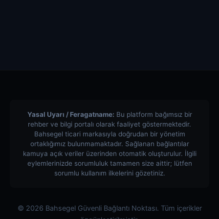
Yasal Uyarı / Feragatname:
Bu platform bağımsız bir
rehber ve bilgi portalı olarak faaliyet göstermektedir.
Bahsegel ticari markasıyla doğrudan bir yönetim
ortaklığımız bulunmamaktadır. Sağlanan bağlantılar
kamuya açık veriler üzerinden otomatik oluşturulur. İlgili
eylemlerinizde sorumluluk tamamen size aittir; lütfen
sorumlu kullanım ilkelerini gözetiniz.
© 2026 Bahsegel Güvenli Bağlantı Noktası. Tüm içerikler