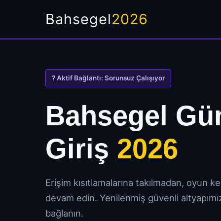
Bahsegel
2026
? Aktif Bağlantı: Sorunsuz Çalışıyor
Bahsegel Gü
Giriş
2026
Erişim kısıtlamalarına takılmadan, oyun ke
devam edin. Yenilenmiş güvenli altyapımız
bağlanın.