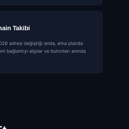
ain Takibi
026 adresi değiştiği anda, arka planda
eni bağlantıyı algılar ve butonları anında