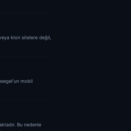
eya klon sitelere değil,
ahsegel'un mobil
aktadır. Bu nedenle