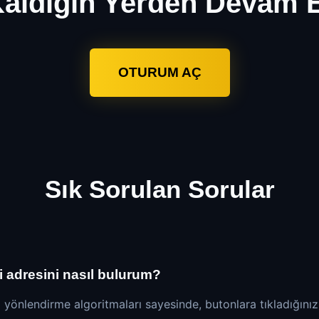
aldığın Yerden Devam 
OTURUM AÇ
Sık Sorulan Sorular
 adresini nasıl bulurum?
 yönlendirme algoritmaları sayesinde, butonlara tıkladığını