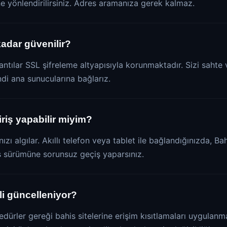
e yönlendirilirsiniz. Adres aramanıza gerek kalmaz.
kadar güvenilir?
tılar SSL şifreleme altyapısıyla korunmaktadır. Sizi sahte v
i ana sunucularına bağlarız.
iriş yapabilir miyim?
ızı algılar. Akıllı telefon veya tablet ile bağlandığınızda, B
 sürümüne sorunsuz geçiş yaparsınız.
i güncelleniyor?
edürler gereği bahis sitelerine erişim kısıtlamaları uygulanm