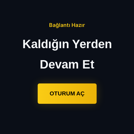
Bağlantı Hazır
Kaldığın Yerden
Devam Et
OTURUM AÇ