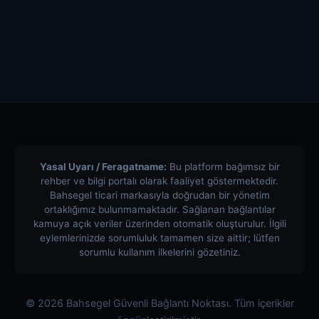
Yasal Uyarı / Feragatname:
Bu platform bağımsız bir
rehber ve bilgi portalı olarak faaliyet göstermektedir.
Bahsegel ticari markasıyla doğrudan bir yönetim
ortaklığımız bulunmamaktadır. Sağlanan bağlantılar
kamuya açık veriler üzerinden otomatik oluşturulur. İlgili
eylemlerinizde sorumluluk tamamen size aittir; lütfen
sorumlu kullanım ilkelerini gözetiniz.
© 2026 Bahsegel Güvenli Bağlantı Noktası. Tüm içerikler