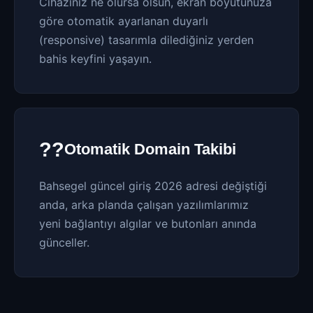
Cihazınız ne olursa olsun, ekran boyutunuza
göre otomatik ayarlanan duyarlı
(responsive) tasarımla dilediğiniz yerden
bahis keyfini yaşayın.
??
Otomatik Domain Takibi
Bahsegel güncel giriş 2026 adresi değiştiği
anda, arka planda çalışan yazılımlarımız
yeni bağlantıyı algılar ve butonları anında
günceller.