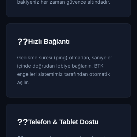
bakiyeniz her zaman güvence altındadır.
??
Hızlı Bağlantı
Gecikme süresi (ping) olmadan, saniyeler
içinde doğrudan lobiye bağlanın. BTK
engelleri sistemimiz tarafından otomatik
aşılır.
??
Telefon & Tablet Dostu