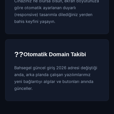
Cihazınız ne olursa olsun, ekran boyutunuza
göre otomatik ayarlanan duyarlı
(responsive) tasarımla dilediğiniz yerden
bahis keyfini yaşayın.
??
Otomatik Domain Takibi
Bahsegel güncel giriş 2026 adresi değiştiği
anda, arka planda çalışan yazılımlarımız
yeni bağlantıyı algılar ve butonları anında
günceller.