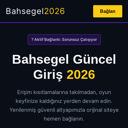
Bahsegel
2026
Bağlan
? Aktif Bağlantı: Sorunsuz Çalışıyor
Bahsegel Güncel
Giriş
2026
Erişim kısıtlamalarına takılmadan, oyun
keyfinize kaldığınız yerden devam edin.
Yenilenmiş güvenli altyapımızla orijinal siteye
hemen bağlanın.