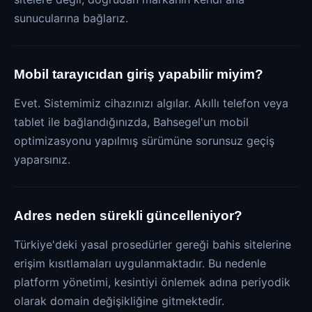
sunucularına bağlarız.
Mobil tarayıcıdan giriş yapabilir miyim?
Evet. Sistemimiz cihazınızı algılar. Akıllı telefon veya
tablet ile bağlandığınızda, Bahsegel'un mobil
optimizasyonu yapılmış sürümüne sorunsuz geçiş
yaparsınız.
Adres neden sürekli güncelleniyor?
Türkiye'deki yasal prosedürler gereği bahis sitelerine
erişim kısıtlamaları uygulanmaktadır. Bu nedenle
platform yönetimi, kesintiyi önlemek adına periyodik
olarak domain değişikliğine gitmektedir.