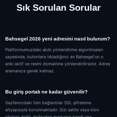
Sık Sorulan Sorular
Bahsegel 2026 yeni adresini nasıl bulurum?
Platformumuzdaki akıllı yönlendirme algoritmaları
sayesinde, butonlara tıkladığınız an Bahsegel'un o
anki aktif ve resmi domainine yönlendirilirsiniz. Adres
aramanıza gerek kalmaz.
Bu giriş portalı ne kadar güvenilir?
Sayfamızdaki tüm bağlantılar SSL şifreleme
altyapısıyla korunmaktadır. Sizi sahte veya klon
sitelere değil, doğrudan markanın kendi ana