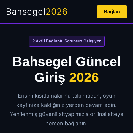
Bahsegel
2026
Bağlan
? Aktif Bağlantı: Sorunsuz Çalışıyor
Bahsegel Güncel
Giriş
2026
Erişim kısıtlamalarına takılmadan, oyun
keyfinize kaldığınız yerden devam edin.
Yenilenmiş güvenli altyapımızla orijinal siteye
hemen bağlanın.