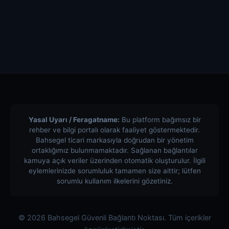
Yasal Uyarı / Feragatname:
Bu platform bağımsız bir
rehber ve bilgi portalı olarak faaliyet göstermektedir.
Bahsegel ticari markasıyla doğrudan bir yönetim
ortaklığımız bulunmamaktadır. Sağlanan bağlantılar
kamuya açık veriler üzerinden otomatik oluşturulur. İlgili
eylemlerinizde sorumluluk tamamen size aittir; lütfen
sorumlu kullanım ilkelerini gözetiniz.
© 2026 Bahsegel Güvenli Bağlantı Noktası. Tüm içerikler