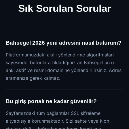
Sık Sorulan Sorular
Bahsegel 2026 yeni adresini nasıl bulurum?
Platformumuzdaki akıllı yönlendirme algoritmaları
sayesinde, butonlara tıkladığınız an Bahsegel'un o
anki aktif ve resmi domainine yönlendirilirsiniz. Adres
aramanıza gerek kalmaz.
Bu giriş portalı ne kadar güvenilir?
Sayfamızdaki tüm bağlantılar SSL şifreleme
altyapısıyla korunmaktadır. Sizi sahte veya klon
sitelere değil, doğrudan markanın kendi ana