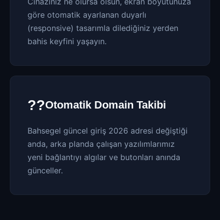
Cihazınız ne olursa olsun, ekran boyutunuza
göre otomatik ayarlanan duyarlı
(responsive) tasarımla dilediğiniz yerden
bahis keyfini yaşayın.
??
Otomatik Domain Takibi
Bahsegel güncel giriş 2026 adresi değiştiği
anda, arka planda çalışan yazılımlarımız
yeni bağlantıyı algılar ve butonları anında
günceller.