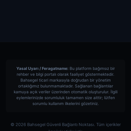
Yasal Uyarı / Feragatname:
Bu platform bağımsız bir
rehber ve bilgi portalı olarak faaliyet göstermektedir.
Bahsegel ticari markasıyla doğrudan bir yönetim
ortaklığımız bulunmamaktadır. Sağlanan bağlantılar
kamuya açık veriler üzerinden otomatik oluşturulur. İlgili
eylemlerinizde sorumluluk tamamen size aittir; lütfen
sorumlu kullanım ilkelerini gözetiniz.
© 2026 Bahsegel Güvenli Bağlantı Noktası. Tüm içerikler