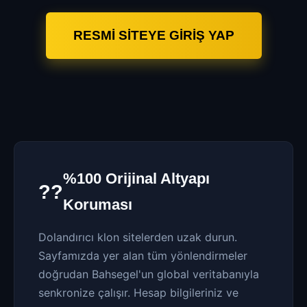
RESMİ SİTEYE GİRİŞ YAP
%100 Orijinal Altyapı
??
Koruması
Dolandırıcı klon sitelerden uzak durun.
Sayfamızda yer alan tüm yönlendirmeler
doğrudan Bahsegel'un global veritabanıyla
senkronize çalışır. Hesap bilgileriniz ve