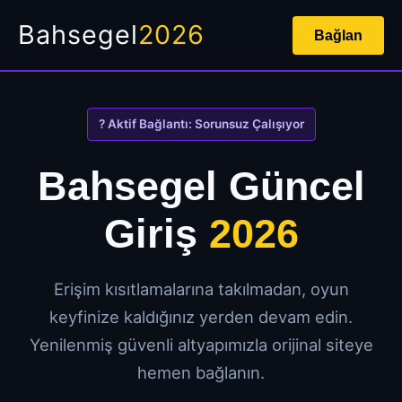
Bahsegel
2026
Bağlan
? Aktif Bağlantı: Sorunsuz Çalışıyor
Bahsegel Güncel
Giriş
2026
Erişim kısıtlamalarına takılmadan, oyun
keyfinize kaldığınız yerden devam edin.
Yenilenmiş güvenli altyapımızla orijinal siteye
hemen bağlanın.