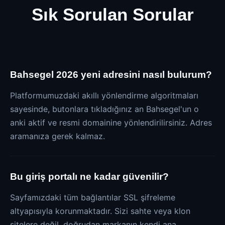
Sık Sorulan Sorular
Bahsegel 2026 yeni adresini nasıl bulurum?
Platformumuzdaki akıllı yönlendirme algoritmaları
sayesinde, butonlara tıkladığınız an Bahsegel'un o
anki aktif ve resmi domainine yönlendirilirsiniz. Adres
aramanıza gerek kalmaz.
Bu giriş portalı ne kadar güvenilir?
Sayfamızdaki tüm bağlantılar SSL şifreleme
altyapısıyla korunmaktadır. Sizi sahte veya klon
sitelere değil, doğrudan markanın kendi ana