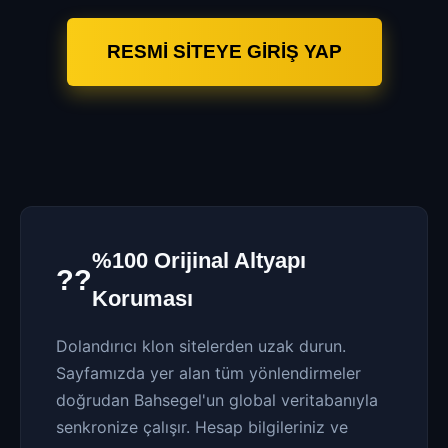
RESMİ SİTEYE GİRİŞ YAP
%100 Orijinal Altyapı
??
Koruması
Dolandırıcı klon sitelerden uzak durun.
Sayfamızda yer alan tüm yönlendirmeler
doğrudan Bahsegel'un global veritabanıyla
senkronize çalışır. Hesap bilgileriniz ve