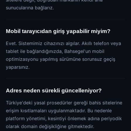
sunucularına bağlarız.
Mobil tarayıcıdan giriş yapabilir miyim?
Evet. Sistemimiz cihazınızı algılar. Akıllı telefon veya
tablet ile bağlandığınızda, Bahsegel'un mobil
optimizasyonu yapılmış sürümüne sorunsuz geçiş
yaparsınız.
Adres neden sürekli güncelleniyor?
Türkiye'deki yasal prosedürler gereği bahis sitelerine
erişim kısıtlamaları uygulanmaktadır. Bu nedenle
platform yönetimi, kesintiyi önlemek adına periyodik
olarak domain değişikliğine gitmektedir.