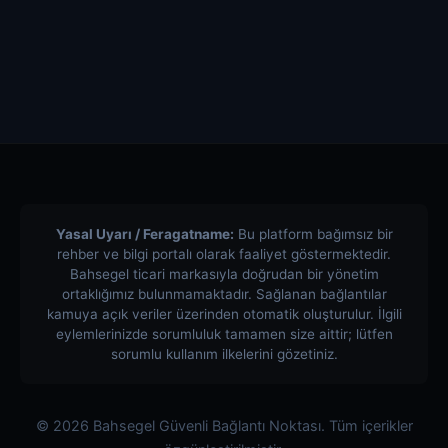
Yasal Uyarı / Feragatname:
Bu platform bağımsız bir
rehber ve bilgi portalı olarak faaliyet göstermektedir.
Bahsegel ticari markasıyla doğrudan bir yönetim
ortaklığımız bulunmamaktadır. Sağlanan bağlantılar
kamuya açık veriler üzerinden otomatik oluşturulur. İlgili
eylemlerinizde sorumluluk tamamen size aittir; lütfen
sorumlu kullanım ilkelerini gözetiniz.
© 2026 Bahsegel Güvenli Bağlantı Noktası. Tüm içerikler