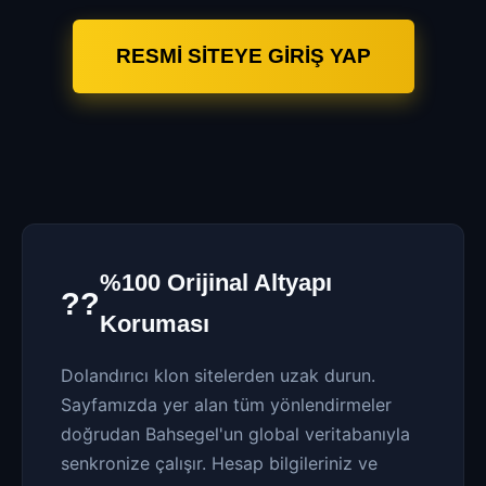
RESMİ SİTEYE GİRİŞ YAP
%100 Orijinal Altyapı
??
Koruması
Dolandırıcı klon sitelerden uzak durun.
Sayfamızda yer alan tüm yönlendirmeler
doğrudan Bahsegel'un global veritabanıyla
senkronize çalışır. Hesap bilgileriniz ve