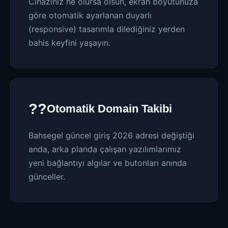
Cihazınız ne olursa olsun, ekran boyutunuza
göre otomatik ayarlanan duyarlı
(responsive) tasarımla dilediğiniz yerden
bahis keyfini yaşayın.
??
Otomatik Domain Takibi
Bahsegel güncel giriş 2026 adresi değiştiği
anda, arka planda çalışan yazılımlarımız
yeni bağlantıyı algılar ve butonları anında
günceller.