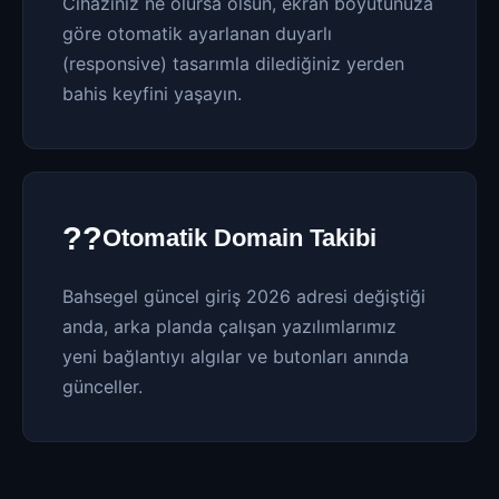
Cihazınız ne olursa olsun, ekran boyutunuza
göre otomatik ayarlanan duyarlı
(responsive) tasarımla dilediğiniz yerden
bahis keyfini yaşayın.
??
Otomatik Domain Takibi
Bahsegel güncel giriş 2026 adresi değiştiği
anda, arka planda çalışan yazılımlarımız
yeni bağlantıyı algılar ve butonları anında
günceller.