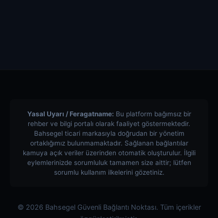
Yasal Uyarı / Feragatname:
Bu platform bağımsız bir
rehber ve bilgi portalı olarak faaliyet göstermektedir.
Bahsegel ticari markasıyla doğrudan bir yönetim
ortaklığımız bulunmamaktadır. Sağlanan bağlantılar
kamuya açık veriler üzerinden otomatik oluşturulur. İlgili
eylemlerinizde sorumluluk tamamen size aittir; lütfen
sorumlu kullanım ilkelerini gözetiniz.
© 2026 Bahsegel Güvenli Bağlantı Noktası. Tüm içerikler