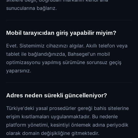
sunucularına bağlarız.
Mobil tarayıcıdan giriş yapabilir miyim?
Evet. Sistemimiz cihazınızı algılar. Akıllı telefon veya
tablet ile bağlandığınızda, Bahsegel'un mobil
optimizasyonu yapılmış sürümüne sorunsuz geçiş
yaparsınız.
Adres neden sürekli güncelleniyor?
Türkiye'deki yasal prosedürler gereği bahis sitelerine
erişim kısıtlamaları uygulanmaktadır. Bu nedenle
platform yönetimi, kesintiyi önlemek adına periyodik
olarak domain değişikliğine gitmektedir.