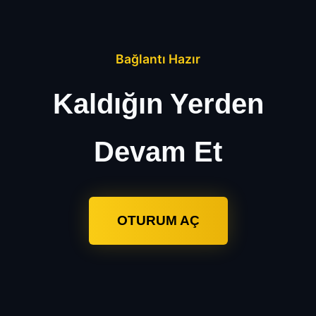
Bağlantı Hazır
Kaldığın Yerden
Devam Et
OTURUM AÇ