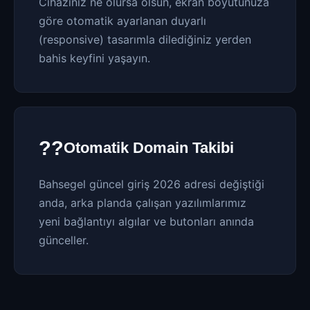
Cihazınız ne olursa olsun, ekran boyutunuza
göre otomatik ayarlanan duyarlı
(responsive) tasarımla dilediğiniz yerden
bahis keyfini yaşayın.
??
Otomatik Domain Takibi
Bahsegel güncel giriş 2026 adresi değiştiği
anda, arka planda çalışan yazılımlarımız
yeni bağlantıyı algılar ve butonları anında
günceller.