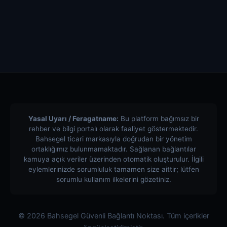
Yasal Uyarı / Feragatname:
Bu platform bağımsız bir
rehber ve bilgi portalı olarak faaliyet göstermektedir.
Bahsegel ticari markasıyla doğrudan bir yönetim
ortaklığımız bulunmamaktadır. Sağlanan bağlantılar
kamuya açık veriler üzerinden otomatik oluşturulur. İlgili
eylemlerinizde sorumluluk tamamen size aittir; lütfen
sorumlu kullanım ilkelerini gözetiniz.
© 2026 Bahsegel Güvenli Bağlantı Noktası. Tüm içerikler