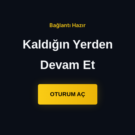
Bağlantı Hazır
Kaldığın Yerden
Devam Et
OTURUM AÇ