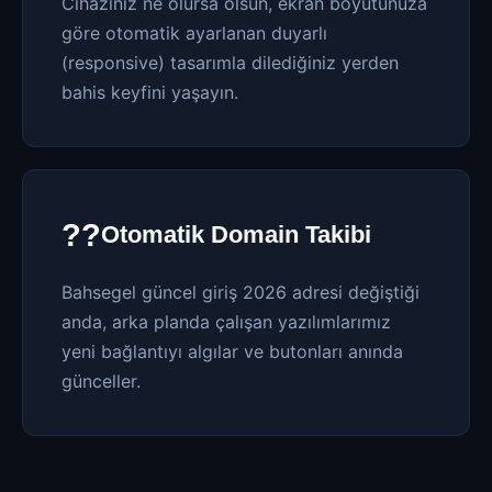
Cihazınız ne olursa olsun, ekran boyutunuza
göre otomatik ayarlanan duyarlı
(responsive) tasarımla dilediğiniz yerden
bahis keyfini yaşayın.
??
Otomatik Domain Takibi
Bahsegel güncel giriş 2026 adresi değiştiği
anda, arka planda çalışan yazılımlarımız
yeni bağlantıyı algılar ve butonları anında
günceller.