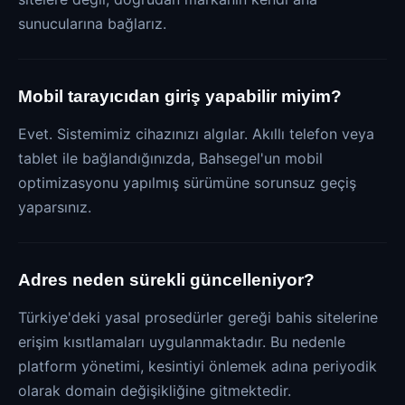
sunucularına bağlarız.
Mobil tarayıcıdan giriş yapabilir miyim?
Evet. Sistemimiz cihazınızı algılar. Akıllı telefon veya
tablet ile bağlandığınızda, Bahsegel'un mobil
optimizasyonu yapılmış sürümüne sorunsuz geçiş
yaparsınız.
Adres neden sürekli güncelleniyor?
Türkiye'deki yasal prosedürler gereği bahis sitelerine
erişim kısıtlamaları uygulanmaktadır. Bu nedenle
platform yönetimi, kesintiyi önlemek adına periyodik
olarak domain değişikliğine gitmektedir.