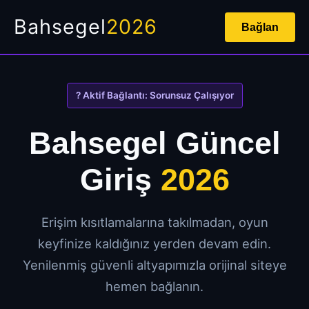
Bahsegel
2026
Bağlan
? Aktif Bağlantı: Sorunsuz Çalışıyor
Bahsegel Güncel
Giriş
2026
Erişim kısıtlamalarına takılmadan, oyun
keyfinize kaldığınız yerden devam edin.
Yenilenmiş güvenli altyapımızla orijinal siteye
hemen bağlanın.