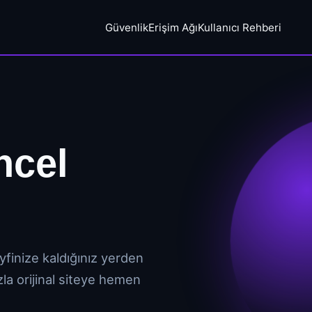
Güvenlik
Erişim Ağı
Kullanıcı Rehberi
ncel
yfinize kaldığınız yerden
la orijinal siteye hemen