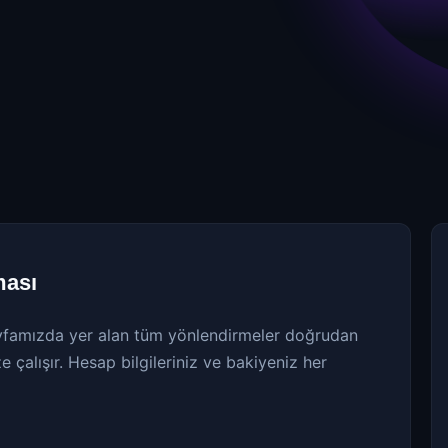
ması
ayfamızda yer alan tüm yönlendirmeler doğrudan
 çalışır. Hesap bilgileriniz ve bakiyeniz her