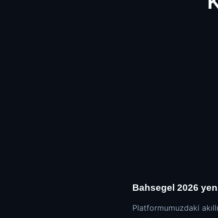
K
Bahsegel 2026 yeni
Platformumuzdaki akıllı