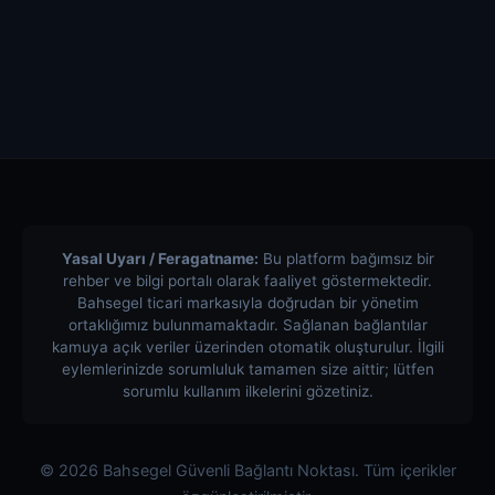
Yasal Uyarı / Feragatname:
Bu platform bağımsız bir
rehber ve bilgi portalı olarak faaliyet göstermektedir.
Bahsegel ticari markasıyla doğrudan bir yönetim
ortaklığımız bulunmamaktadır. Sağlanan bağlantılar
kamuya açık veriler üzerinden otomatik oluşturulur. İlgili
eylemlerinizde sorumluluk tamamen size aittir; lütfen
sorumlu kullanım ilkelerini gözetiniz.
© 2026 Bahsegel Güvenli Bağlantı Noktası. Tüm içerikler