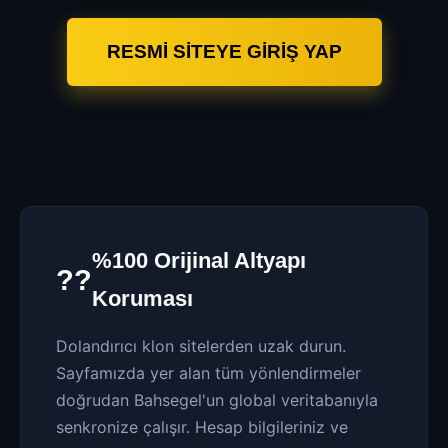
RESMİ SİTEYE GİRİŞ YAP
%100 Orijinal Altyapı
??
Koruması
Dolandırıcı klon sitelerden uzak durun.
Sayfamızda yer alan tüm yönlendirmeler
doğrudan Bahsegel'un global veritabanıyla
senkronize çalışır. Hesap bilgileriniz ve