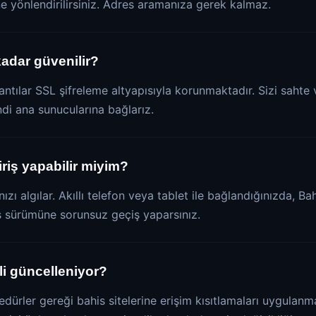
e yönlendirilirsiniz. Adres aramanıza gerek kalmaz.
kadar güvenilir?
tılar SSL şifreleme altyapısıyla korunmaktadır. Sizi sahte v
i ana sunucularına bağlarız.
iriş yapabilir miyim?
ızı algılar. Akıllı telefon veya tablet ile bağlandığınızda, B
 sürümüne sorunsuz geçiş yaparsınız.
i güncelleniyor?
edürler gereği bahis sitelerine erişim kısıtlamaları uygulanm