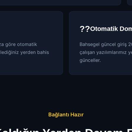
??
Otomatik Dom
uza göre otomatik
Bahsegel güncel giriş 2
ilediğiniz yerden bahis
çalışan yazılımlarımız y
günceller.
Bağlantı Hazır