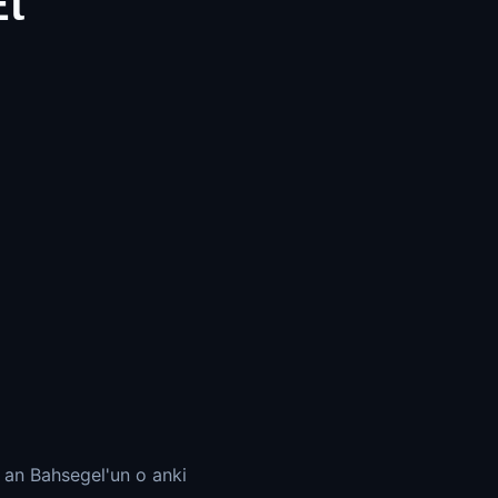
Et
z an Bahsegel'un o anki