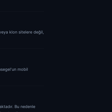
eya klon sitelere değil,
ahsegel'un mobil
aktadır. Bu nedenle