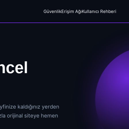
Güvenlik
Erişim Ağı
Kullanıcı Rehberi
ncel
yfinize kaldığınız yerden
la orijinal siteye hemen