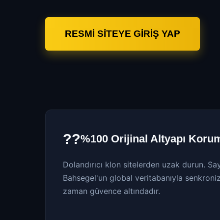
RESMİ SİTEYE GİRİŞ YAP
??
%100 Orijinal Altyapı Koru
Dolandırıcı klon sitelerden uzak durun. S
Bahsegel'un global veritabanıyla senkronize
zaman güvence altındadır.