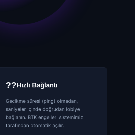
??
Hızlı Bağlantı
Gecikme süresi (ping) olmadan,
saniyeler içinde doğrudan lobiye
bağlanın. BTK engelleri sistemimiz
tarafından otomatik aşılır.