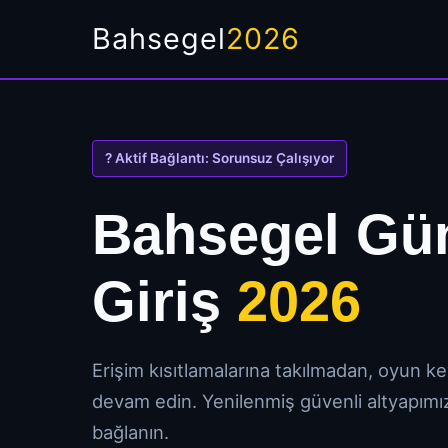
Bahsegel
2026
? Aktif Bağlantı: Sorunsuz Çalışıyor
Bahsegel Gü
Giriş
2026
Erişim kısıtlamalarına takılmadan, oyun ke
devam edin. Yenilenmiş güvenli altyapımız
bağlanın.