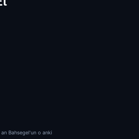
Et
z an Bahsegel'un o anki