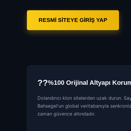
RESMİ SİTEYE GİRİŞ YAP
??
%100 Orijinal Altyapı Koru
Dolandırıcı klon sitelerden uzak durun. S
Bahsegel'un global veritabanıyla senkronize
zaman güvence altındadır.