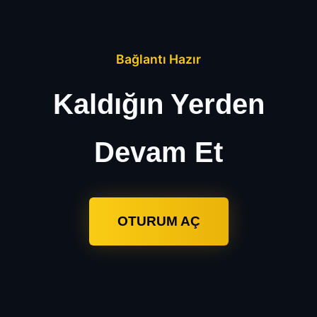
Bağlantı Hazır
Kaldığın Yerden
Devam Et
OTURUM AÇ