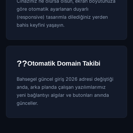
Cihazınız ne olursa olsun, ekran boyutunuza
göre otomatik ayarlanan duyarlı
(responsive) tasarımla dilediğiniz yerden
bahis keyfini yaşayın.
??
Otomatik Domain Takibi
Bahsegel güncel giriş 2026 adresi değiştiği
anda, arka planda çalışan yazılımlarımız
yeni bağlantıyı algılar ve butonları anında
günceller.