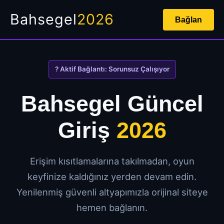
Bahsegel
2026
Bağlan
? Aktif Bağlantı: Sorunsuz Çalışıyor
Bahsegel Güncel
Giriş
2026
Erişim kısıtlamalarına takılmadan, oyun
keyfinize kaldığınız yerden devam edin.
Yenilenmiş güvenli altyapımızla orijinal siteye
hemen bağlanın.