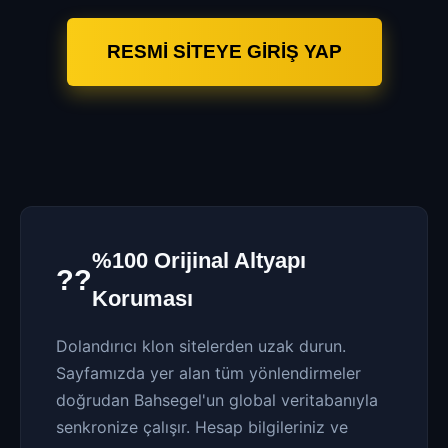
RESMİ SİTEYE GİRİŞ YAP
%100 Orijinal Altyapı
??
Koruması
Dolandırıcı klon sitelerden uzak durun.
Sayfamızda yer alan tüm yönlendirmeler
doğrudan Bahsegel'un global veritabanıyla
senkronize çalışır. Hesap bilgileriniz ve