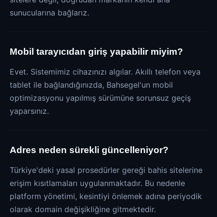
sunucularına bağlarız.
Mobil tarayıcıdan giriş yapabilir miyim?
Evet. Sistemimiz cihazınızı algılar. Akıllı telefon veya
tablet ile bağlandığınızda, Bahsegel'un mobil
optimizasyonu yapılmış sürümüne sorunsuz geçiş
yaparsınız.
Adres neden sürekli güncelleniyor?
Türkiye'deki yasal prosedürler gereği bahis sitelerine
erişim kısıtlamaları uygulanmaktadır. Bu nedenle
platform yönetimi, kesintiyi önlemek adına periyodik
olarak domain değişikliğine gitmektedir.