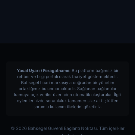
Yasal Uyarı / Feragatname:
Bu platform bağımsız bir
rehber ve bilgi portalı olarak faaliyet göstermektedir.
Bahsegel ticari markasıyla doğrudan bir yönetim
ortaklığımız bulunmamaktadır. Sağlanan bağlantılar
kamuya açık veriler üzerinden otomatik oluşturulur. İlgili
eylemlerinizde sorumluluk tamamen size aittir; lütfen
sorumlu kullanım ilkelerini gözetiniz.
© 2026 Bahsegel Güvenli Bağlantı Noktası. Tüm içerikler