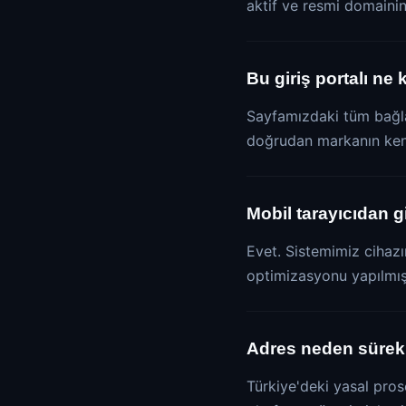
aktif ve resmi domainin
Bu giriş portalı ne 
Sayfamızdaki tüm bağlan
doğrudan markanın kend
Mobil tarayıcıdan g
Evet. Sistemimiz cihazın
optimizasyonu yapılmış
Adres neden sürekl
Türkiye'deki yasal pros