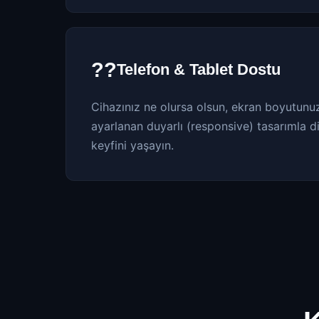
??
Telefon & Tablet Dostu
Cihazınız ne olursa olsun, ekran boyutun
ayarlanan duyarlı (responsive) tasarımla d
keyfini yaşayın.