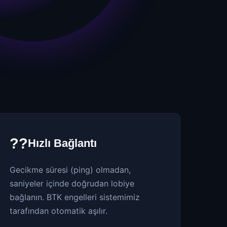
??
Hızlı Bağlantı
Gecikme süresi (ping) olmadan,
saniyeler içinde doğrudan lobiye
bağlanın. BTK engelleri sistemimiz
tarafından otomatik aşılır.