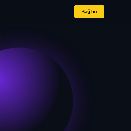
Bağlan