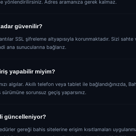
e yönlendirilirsiniz. Adres aramanıza gerek kalmaz.
kadar güvenilir?
tılar SSL şifreleme altyapısıyla korunmaktadır. Sizi sahte v
i ana sunucularına bağlarız.
iriş yapabilir miyim?
ızı algılar. Akıllı telefon veya tablet ile bağlandığınızda, B
 sürümüne sorunsuz geçiş yaparsınız.
i güncelleniyor?
edürler gereği bahis sitelerine erişim kısıtlamaları uygulanm