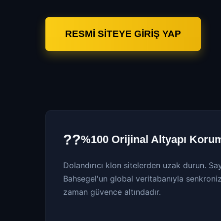
RESMİ SİTEYE GİRİŞ YAP
??
%100 Orijinal Altyapı Koru
Dolandırıcı klon sitelerden uzak durun. S
Bahsegel'un global veritabanıyla senkronize
zaman güvence altındadır.