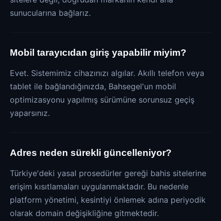
sunucularına bağlarız.
Mobil tarayıcıdan giriş yapabilir miyim?
Evet. Sistemimiz cihazınızı algılar. Akıllı telefon veya
tablet ile bağlandığınızda, Bahsegel'un mobil
optimizasyonu yapılmış sürümüne sorunsuz geçiş
yaparsınız.
Adres neden sürekli güncelleniyor?
Türkiye'deki yasal prosedürler gereği bahis sitelerine
erişim kısıtlamaları uygulanmaktadır. Bu nedenle
platform yönetimi, kesintiyi önlemek adına periyodik
olarak domain değişikliğine gitmektedir.