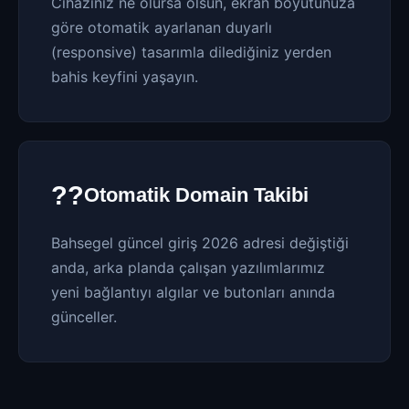
Cihazınız ne olursa olsun, ekran boyutunuza
göre otomatik ayarlanan duyarlı
(responsive) tasarımla dilediğiniz yerden
bahis keyfini yaşayın.
??
Otomatik Domain Takibi
Bahsegel güncel giriş 2026 adresi değiştiği
anda, arka planda çalışan yazılımlarımız
yeni bağlantıyı algılar ve butonları anında
günceller.