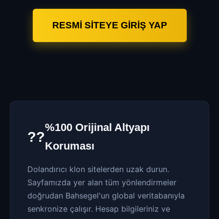
RESMİ SİTEYE GİRİŞ YAP
%100 Orijinal Altyapı
??
Koruması
Dolandırıcı klon sitelerden uzak durun.
Sayfamızda yer alan tüm yönlendirmeler
doğrudan Bahsegel'un global veritabanıyla
senkronize çalışır. Hesap bilgileriniz ve