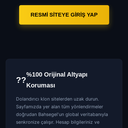
RESMİ SİTEYE GİRİŞ YAP
%100 Orijinal Altyapı
??
Koruması
Dolandırıcı klon sitelerden uzak durun.
Sayfamızda yer alan tüm yönlendirmeler
doğrudan Bahsegel'un global veritabanıyla
senkronize çalışır. Hesap bilgileriniz ve