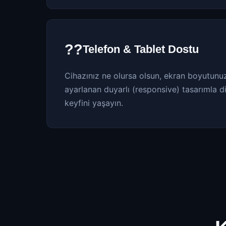
??
Telefon & Tablet Dostu
Cihazınız ne olursa olsun, ekran boyutun
ayarlanan duyarlı (responsive) tasarımla d
keyfini yaşayın.