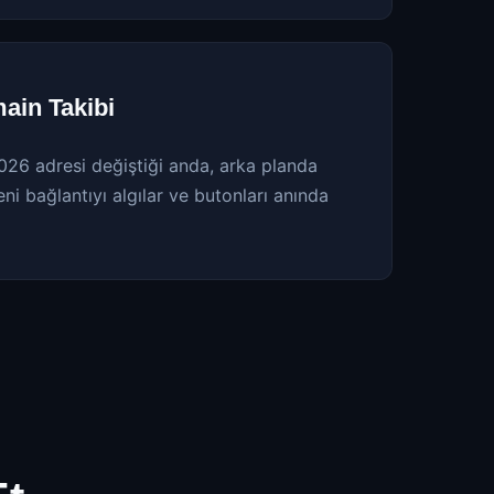
ain Takibi
026 adresi değiştiği anda, arka planda
eni bağlantıyı algılar ve butonları anında