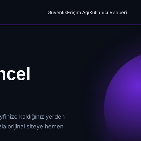
Güvenlik
Erişim Ağı
Kullanıcı Rehberi
ncel
yfinize kaldığınız yerden
la orijinal siteye hemen