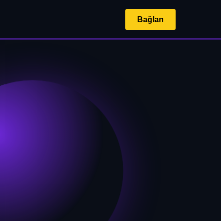
Bağlan