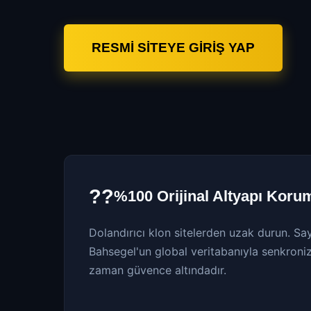
RESMİ SİTEYE GİRİŞ YAP
??
%100 Orijinal Altyapı Koru
Dolandırıcı klon sitelerden uzak durun. S
Bahsegel'un global veritabanıyla senkronize
zaman güvence altındadır.