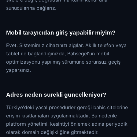
sunucularına bağlarız.
Mobil tarayıcıdan giriş yapabilir miyim?
Evet. Sistemimiz cihazınızı algılar. Akıllı telefon veya
tablet ile bağlandığınızda, Bahsegel'un mobil
optimizasyonu yapılmış sürümüne sorunsuz geçiş
yaparsınız.
Adres neden sürekli güncelleniyor?
Türkiye'deki yasal prosedürler gereği bahis sitelerine
erişim kısıtlamaları uygulanmaktadır. Bu nedenle
platform yönetimi, kesintiyi önlemek adına periyodik
olarak domain değişikliğine gitmektedir.