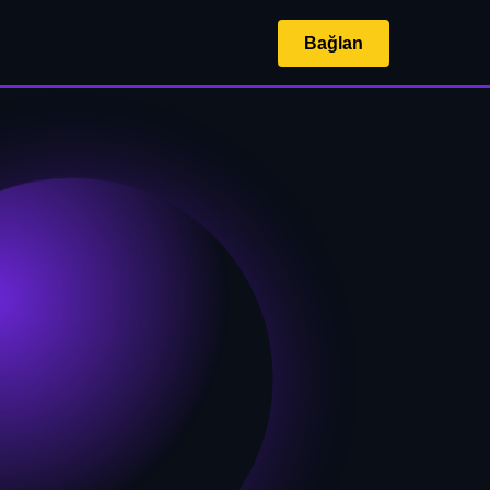
Bağlan