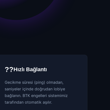
??
Hızlı Bağlantı
Gecikme süresi (ping) olmadan,
saniyeler içinde doğrudan lobiye
bağlanın. BTK engelleri sistemimiz
tarafından otomatik aşılır.