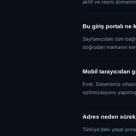
aktif ve resmi domainin
Bu giriş portalı ne 
Sayfamızdaki tüm bağlan
doğrudan markanın kend
Mobil tarayıcıdan g
Evet. Sistemimiz cihazın
optimizasyonu yapılmış
Adres neden sürekl
Türkiye'deki yasal pros