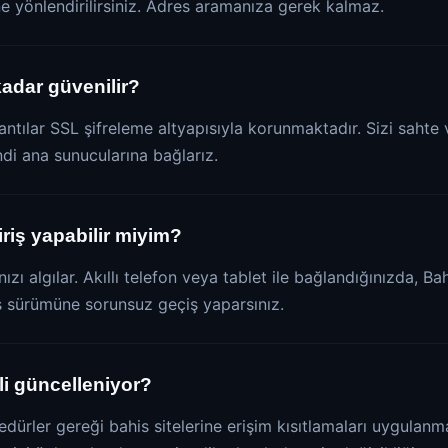
e yönlendirilirsiniz. Adres aramanıza gerek kalmaz.
kadar güvenilir?
tılar SSL şifreleme altyapısıyla korunmaktadır. Sizi sahte v
i ana sunucularına bağlarız.
iriş yapabilir miyim?
ızı algılar. Akıllı telefon veya tablet ile bağlandığınızda, B
 sürümüne sorunsuz geçiş yaparsınız.
i güncelleniyor?
edürler gereği bahis sitelerine erişim kısıtlamaları uygulanm