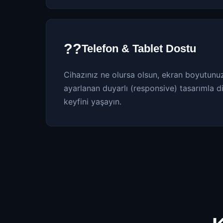
??
Telefon & Tablet Dostu
Cihazınız ne olursa olsun, ekran boyutun
ayarlanan duyarlı (responsive) tasarımla d
keyfini yaşayın.