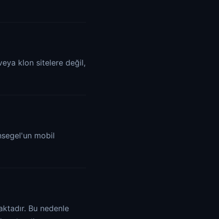
eya klon sitelere değil,
ahsegel'un mobil
aktadır. Bu nedenle