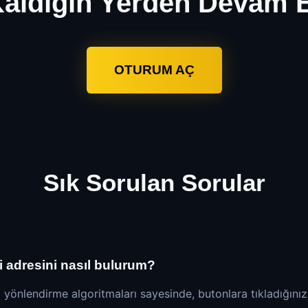
aldığın Yerden Devam 
OTURUM AÇ
Sık Sorulan Sorular
 adresini nasıl bulurum?
 yönlendirme algoritmaları sayesinde, butonlara tıkladığını