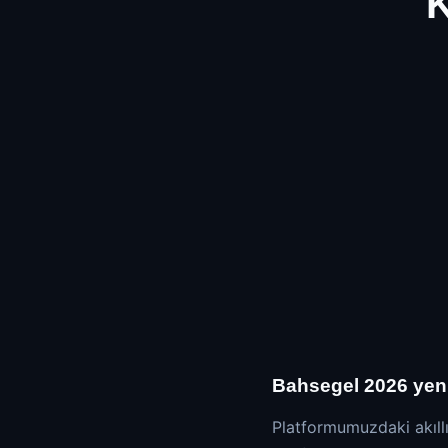
K
Bahsegel 2026 yeni
Platformumuzdaki akıllı