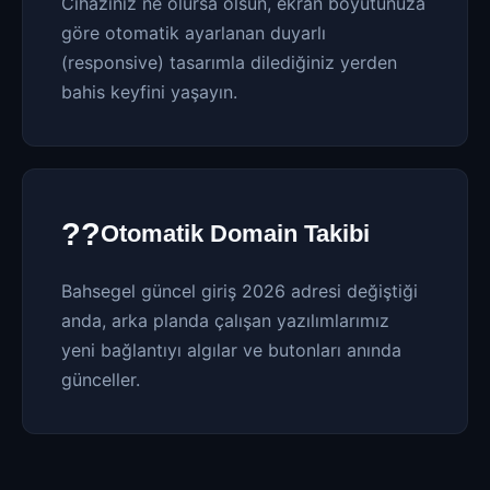
Cihazınız ne olursa olsun, ekran boyutunuza
göre otomatik ayarlanan duyarlı
(responsive) tasarımla dilediğiniz yerden
bahis keyfini yaşayın.
??
Otomatik Domain Takibi
Bahsegel güncel giriş 2026 adresi değiştiği
anda, arka planda çalışan yazılımlarımız
yeni bağlantıyı algılar ve butonları anında
günceller.