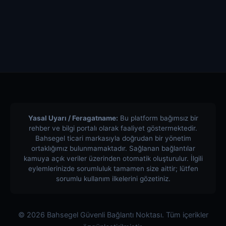
Yasal Uyarı / Feragatname:
Bu platform bağımsız bir
rehber ve bilgi portalı olarak faaliyet göstermektedir.
Bahsegel ticari markasıyla doğrudan bir yönetim
ortaklığımız bulunmamaktadır. Sağlanan bağlantılar
kamuya açık veriler üzerinden otomatik oluşturulur. İlgili
eylemlerinizde sorumluluk tamamen size aittir; lütfen
sorumlu kullanım ilkelerini gözetiniz.
© 2026 Bahsegel Güvenli Bağlantı Noktası. Tüm içerikler