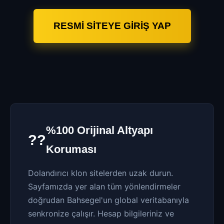
RESMİ SİTEYE GİRİŞ YAP
%100 Orijinal Altyapı
??
Koruması
Dolandırıcı klon sitelerden uzak durun.
Sayfamızda yer alan tüm yönlendirmeler
doğrudan Bahsegel'un global veritabanıyla
senkronize çalışır. Hesap bilgileriniz ve