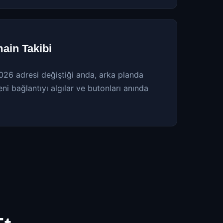
ain Takibi
026 adresi değiştiği anda, arka planda
eni bağlantıyı algılar ve butonları anında