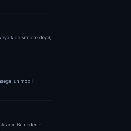
eya klon sitelere değil,
ahsegel'un mobil
aktadır. Bu nedenle