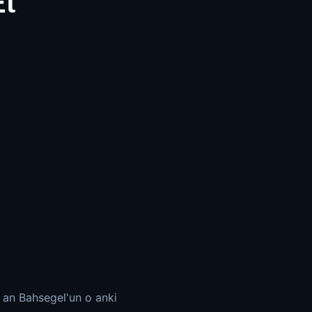
Et
z an Bahsegel'un o anki