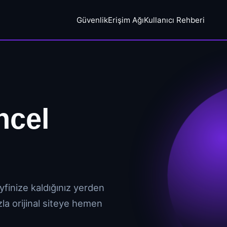
Güvenlik
Erişim Ağı
Kullanıcı Rehberi
ncel
yfinize kaldığınız yerden
la orijinal siteye hemen