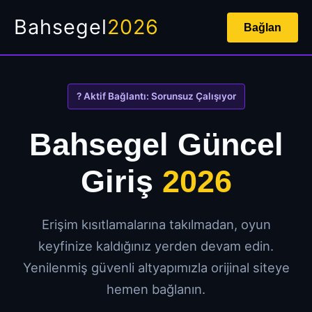
Bahsegel
2026
Bağlan
? Aktif Bağlantı: Sorunsuz Çalışıyor
Bahsegel Güncel
Giriş
2026
Erişim kısıtlamalarına takılmadan, oyun
keyfinize kaldığınız yerden devam edin.
Yenilenmiş güvenli altyapımızla orijinal siteye
hemen bağlanın.