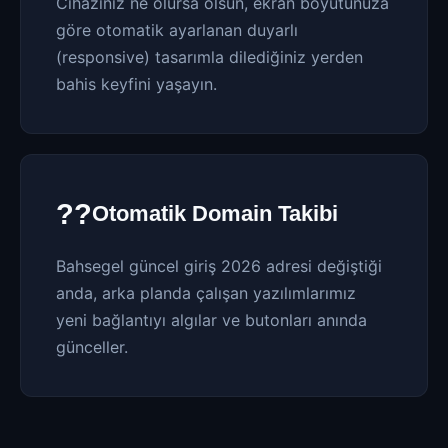
Cihazınız ne olursa olsun, ekran boyutunuza
göre otomatik ayarlanan duyarlı
(responsive) tasarımla dilediğiniz yerden
bahis keyfini yaşayın.
??
Otomatik Domain Takibi
Bahsegel güncel giriş 2026 adresi değiştiği
anda, arka planda çalışan yazılımlarımız
yeni bağlantıyı algılar ve butonları anında
günceller.