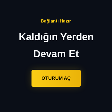
Bağlantı Hazır
Kaldığın Yerden
Devam Et
OTURUM AÇ