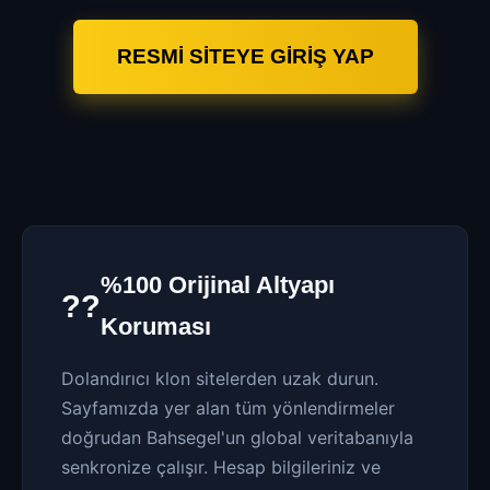
RESMİ SİTEYE GİRİŞ YAP
%100 Orijinal Altyapı
??
Koruması
Dolandırıcı klon sitelerden uzak durun.
Sayfamızda yer alan tüm yönlendirmeler
doğrudan Bahsegel'un global veritabanıyla
senkronize çalışır. Hesap bilgileriniz ve