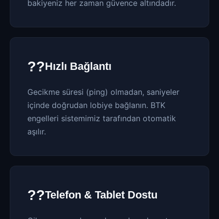
bakiyeniz her zaman güvence altındadır.
??
Hızlı Bağlantı
Gecikme süresi (ping) olmadan, saniyeler
içinde doğrudan lobiye bağlanın. BTK
engelleri sistemimiz tarafından otomatik
aşılır.
??
Telefon & Tablet Dostu