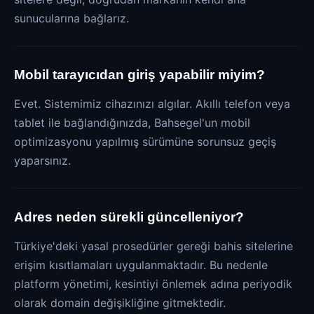
sunucularına bağlarız.
Mobil tarayıcıdan giriş yapabilir miyim?
Evet. Sistemimiz cihazınızı algılar. Akıllı telefon veya
tablet ile bağlandığınızda, Bahsegel'un mobil
optimizasyonu yapılmış sürümüne sorunsuz geçiş
yaparsınız.
Adres neden sürekli güncelleniyor?
Türkiye'deki yasal prosedürler gereği bahis sitelerine
erişim kısıtlamaları uygulanmaktadır. Bu nedenle
platform yönetimi, kesintiyi önlemek adına periyodik
olarak domain değişikliğine gitmektedir.