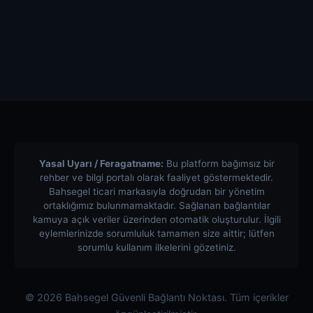
Yasal Uyarı / Feragatname:
Bu platform bağımsız bir
rehber ve bilgi portalı olarak faaliyet göstermektedir.
Bahsegel ticari markasıyla doğrudan bir yönetim
ortaklığımız bulunmamaktadır. Sağlanan bağlantılar
kamuya açık veriler üzerinden otomatik oluşturulur. İlgili
eylemlerinizde sorumluluk tamamen size aittir; lütfen
sorumlu kullanım ilkelerini gözetiniz.
© 2026 Bahsegel Güvenli Bağlantı Noktası. Tüm içerikler