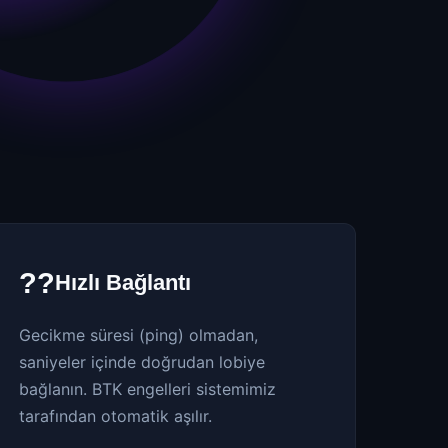
??
Hızlı Bağlantı
Gecikme süresi (ping) olmadan,
saniyeler içinde doğrudan lobiye
bağlanın. BTK engelleri sistemimiz
tarafından otomatik aşılır.