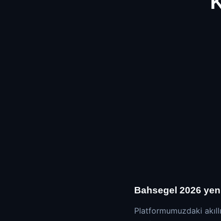
K
Bahsegel 2026 yeni
Platformumuzdaki akıllı