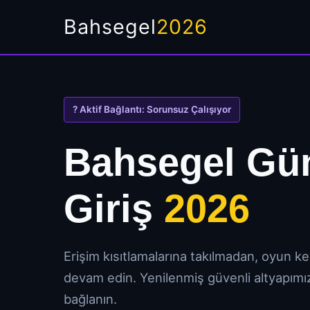
Bahsegel
2026
? Aktif Bağlantı: Sorunsuz Çalışıyor
Bahsegel Gü
Giriş
2026
Erişim kısıtlamalarına takılmadan, oyun ke
devam edin. Yenilenmiş güvenli altyapımız
bağlanın.