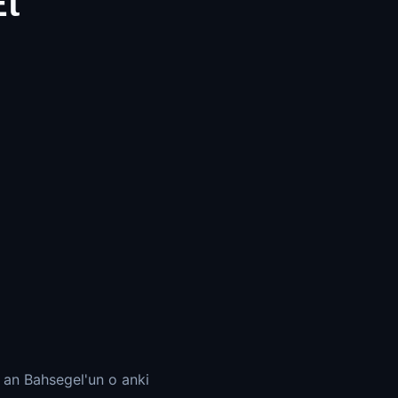
Et
z an Bahsegel'un o anki