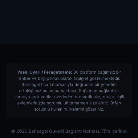
Yasal Uyarı / Feragatname:
Bu platform bağımsız bir
rehber ve bilgi portalı olarak faaliyet göstermektedir.
Bahsegel ticari markasıyla doğrudan bir yönetim
ortaklığımız bulunmamaktadır. Sağlanan bağlantılar
kamuya açık veriler üzerinden otomatik oluşturulur. İlgili
eylemlerinizde sorumluluk tamamen size aittir; lütfen
sorumlu kullanım ilkelerini gözetiniz.
© 2026 Bahsegel Güvenli Bağlantı Noktası. Tüm içerikler