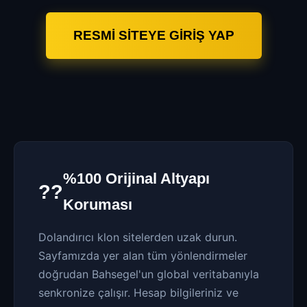
RESMİ SİTEYE GİRİŞ YAP
%100 Orijinal Altyapı
??
Koruması
Dolandırıcı klon sitelerden uzak durun.
Sayfamızda yer alan tüm yönlendirmeler
doğrudan Bahsegel'un global veritabanıyla
senkronize çalışır. Hesap bilgileriniz ve