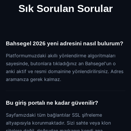
Sık Sorulan Sorular
Bahsegel 2026 yeni adresini nasıl bulurum?
Platformumuzdaki akıllı yönlendirme algoritmaları
sayesinde, butonlara tıkladığınız an Bahsegel'un o
anki aktif ve resmi domainine yönlendirilirsiniz. Adres
aramanıza gerek kalmaz.
Bu giriş portalı ne kadar güvenilir?
Sayfamızdaki tüm bağlantılar SSL şifreleme
altyapısıyla korunmaktadır. Sizi sahte veya klon
sitelere değil, doğrudan markanın kendi ana