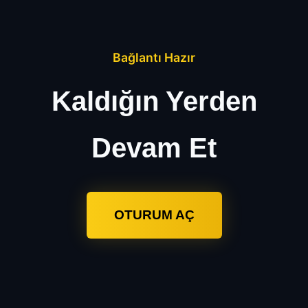
Bağlantı Hazır
Kaldığın Yerden
Devam Et
OTURUM AÇ