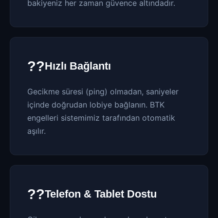
bakiyeniz her zaman güvence altındadır.
??
Hızlı Bağlantı
Gecikme süresi (ping) olmadan, saniyeler
içinde doğrudan lobiye bağlanın. BTK
engelleri sistemimiz tarafından otomatik
aşılır.
??
Telefon & Tablet Dostu